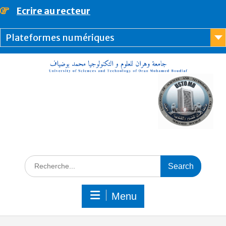
Ecrire au recteur
principal
Plateformes numériques
Menu