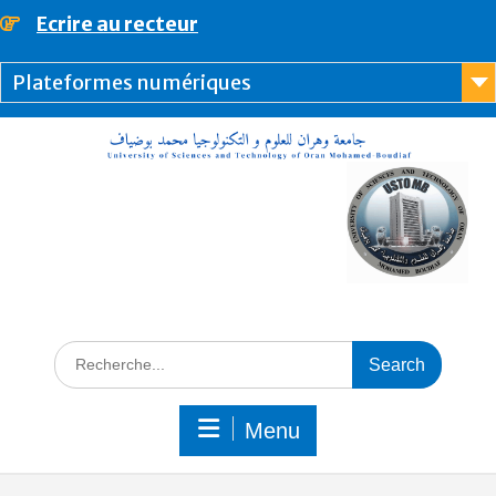
Ecrire au recteur
principal
Plateformes numériques
Menu