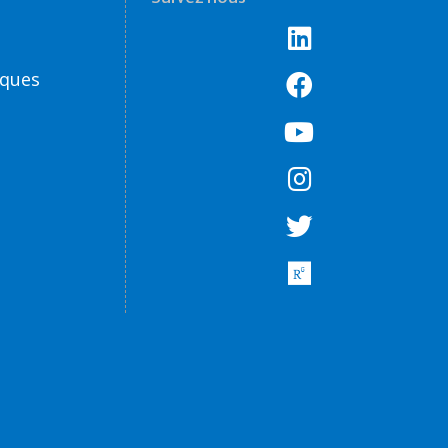
èques