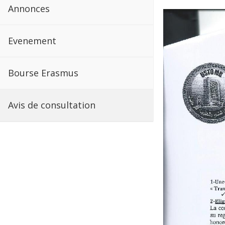
Annonces
Evenement
Bourse Erasmus
Avis de consultation