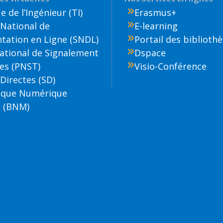
 de l’Ingénieur (TI)
Erasmus+
National de
E-learning
ation en Ligne (SNDL)
Portail des biblioth
National de Signalement
Dspace
es (PNST)
Visio-Conférence
Directes (SD)
èque Numérique
 (BNM)