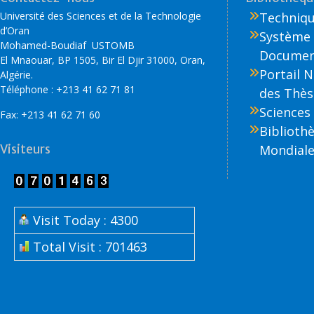
Université des Sciences et de la Technologie
Technique
d’Oran
Système 
Mohamed-Boudiaf USTOMB
Document
El Mnaouar, BP 1505, Bir El Djir 31000, Oran,
Portail 
Algérie.
Téléphone : +213 41 62 71 81
des Thès
Sciences 
Fax: +213 41 62 71 60
Biblioth
Visiteurs
Mondiale
Visit Today : 4300
Total Visit : 701463