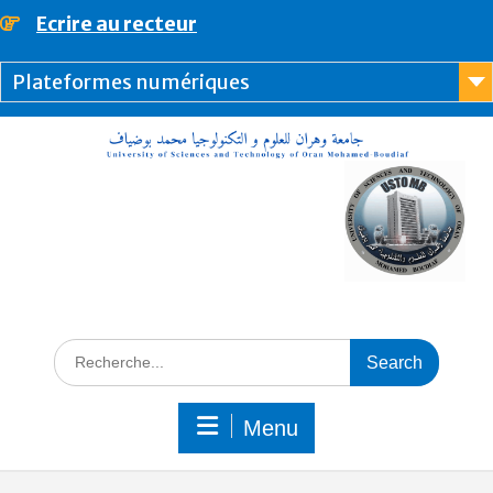
Ecrire au recteur
principal
Plateformes numériques
Menu