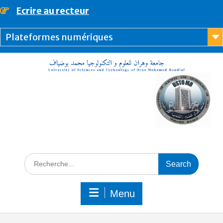
Ecrire au recteur
principal
Plateformes numériques
Menu