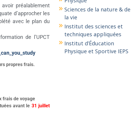
Physique
 avoir préalablement
Sciences de la nature & de
quate d’approcher les
la vie
lété avec le plan du
Institut des sciences et
techniques appliquées
formation de l’UPCT
Institut d’Éducation
Physique et Sportive IEPS
t_can_you_study
rs propres frais.
x frais de voyage
ctuées avant le
31 juillet