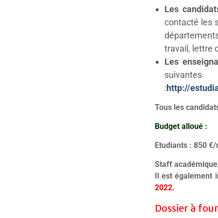
Les candidat
contacté les 
départements
travail, lettre
Les enseigna
suivantes
:
http://estud
Tous les candidat
Budget alloué :
Etudiants : 850 €/
Staff académique/a
Il est également 
2022.
Dossier à four