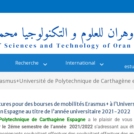
Recherche
International
estu
rasmus+Université de Polytechnique de Carthagène 
tures pour des bourses de mobilités Erasmus+ à l’Univer
n Espagne au titre de l’année universitaire 2021-2022
 Polytechnique de Carthagène Espagne
a le plaisir de vous
r le 2éme semestre de l’année
2021/2022
s’adressant aux é
enseignants souhaitant effectuer des souhaitant effectuer des m