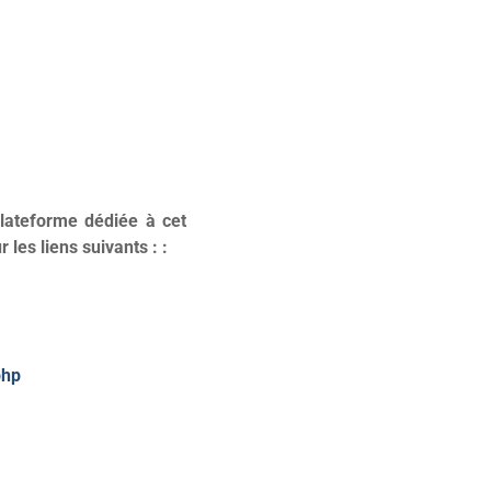
plateforme dédiée à cet
r les liens suivants : :
php