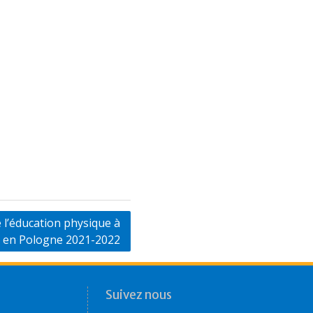
 l’éducation physique à
e en Pologne 2021-2022
Suivez nous