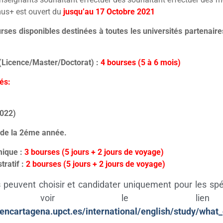
s+ est ouvert du
jusqu’au 17 Octobre 2021
ses disponibles destinées à toutes les universités partenair
 (Licence/Master/Doctorat) :
4 bourses (5 à 6 mois)
és:
022)
 de la 2éme année.
ique :
3 bourses (5 jours + 2 jours de voyage)
tratif :
2 bourses (5 jours + 2 jours de voyage)
s
peuvent choisir et candidater uniquement pour les spé
CT, voir le lien s
aencartagena.upct.es/international/english/study/what