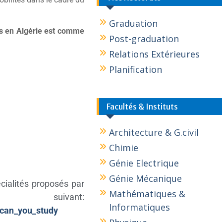
Graduation
es en Algérie est comme
Post-graduation
Relations Extérieures
Planification
Facultés & Instituts
Architecture & G.civil
Chimie
Génie Electrique
Génie Mécanique
cialités proposés par
Mathématiques &
uivant:
Informatiques
_can_you_study