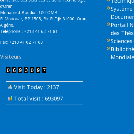
Technique
d’Oran
Système 
Mohamed-Boudiaf USTOMB
Document
El Mnaouar, BP 1505, Bir El Djir 31000, Oran,
Portail 
Algérie.
Téléphone : +213 41 62 71 81
des Thès
Sciences 
Fax: +213 41 62 71 60
Biblioth
Visiteurs
Mondiale
Visit Today : 2137
Total Visit : 693097