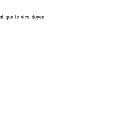
nsi que le
vice doyen