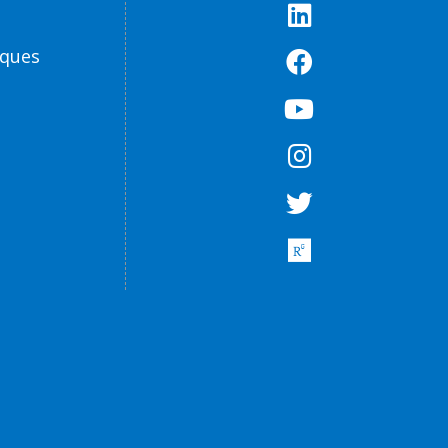
èques