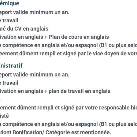
démique
eport valide minimum un an.
 travail
mé du CV en anglais
ivation en anglais + Plan de cours en anglais
e compétence en anglais et/ou espagnol (B1 ou plus sel
ement dûment rempli et signé par le vice doyen de votr
nistratif
eport valide minimum un an.
 travail
vation en anglais + plan de travail en anglais
s
ement dûment rempli et signé par votre responsable hi
isté
e compétence en anglais et/ou espagnol (B1 ou plus sel
 dont Bonification/ Catégorie est mentionnée.