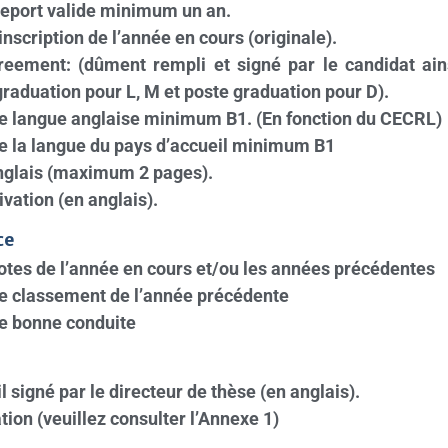
eport valide minimum un an.
inscription de l’année en cours (originale).
eement: (dûment rempli et signé par le candidat ai
graduation pour L, M et poste graduation pour D).
de langue anglaise minimum B1. (En fonction du CECRL)
e la langue du pays d’accueil minimum B1
nglais (maximum 2 pages).
ivation (en anglais).
ce
otes de l’année en cours et/ou les années précédentes
de classement de l’année précédente
de bonne conduite
l signé par le directeur de thèse (en anglais).
ation (veuillez consulter l’Annexe 1)