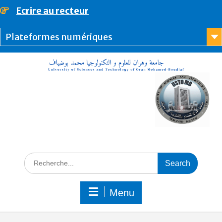
Ecrire au recteur
principal
Plateformes numériques
Menu