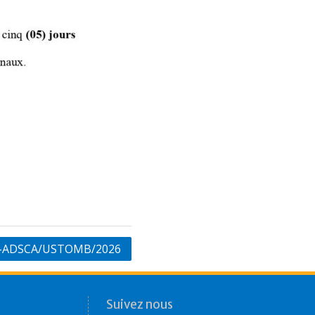
UX-ADSCA/USTOMB/2026
Suivez nous