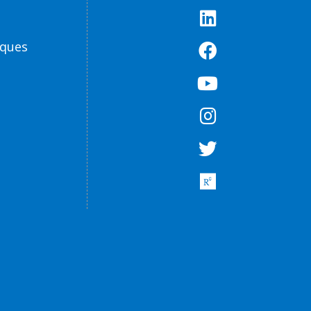
èques