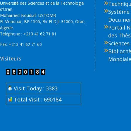
Université des Sciences et de la Technologie
Technique
d’Oran
Système 
Mohamed-Boudiaf USTOMB
Document
El Mnaouar, BP 1505, Bir El Djir 31000, Oran,
Portail 
Algérie.
Téléphone : +213 41 62 71 81
des Thès
Sciences 
Fax: +213 41 62 71 60
Biblioth
Visiteurs
Mondiale
Visit Today : 3383
Total Visit : 690184