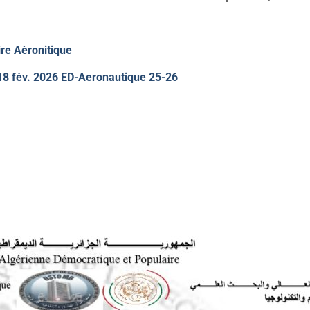
ire Aèronitique
18 fév. 2026 ED-Aeronautique 25-26