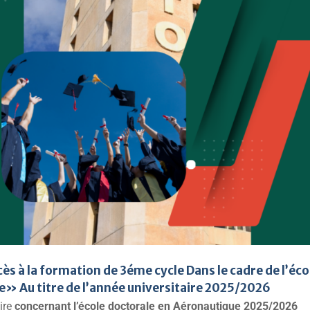
ès à la formation de 3éme cycle Dans le cadre de l’éco
» Au titre de l’année universitaire 2025/2026
ire
c
oncernant l’école doctorale en Aéronautique 2025/2026