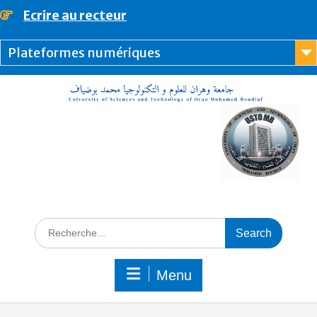
Ecrire au recteur
principal
Plateformes numériques
Menu