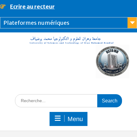
Ecrire au recteur
principal
Plateformes numériques
Menu