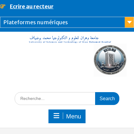
Ecrire au recteur
principal
Plateformes numériques
Menu