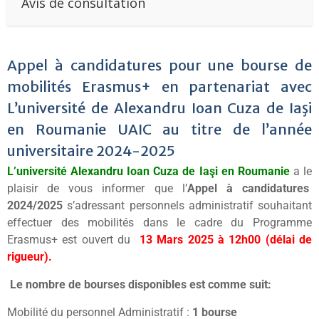
Avis de consultation
Appel à candidatures pour une bourse de
mobilités Erasmus+ en partenariat avec
L’université de Alexandru Ioan Cuza de Iaşi
en Roumanie UAIC au titre de l’année
universitaire 2024-2025
L’université
Alexandru Ioan Cuza de Iaşi en Roumanie
a le
plaisir de vous informer que l’
Appel à candidatures
2024/2025
s’adressant personnels administratif souhaitant
effectuer des mobilités dans le cadre du Programme
Erasmus+ est ouvert du
13 Mars 2025
à
12h00 (délai de
rigueur)
.
Le
nombre de bourses
disponibles est comme suit:
Mobilité du personnel Administratif :
1
bourse