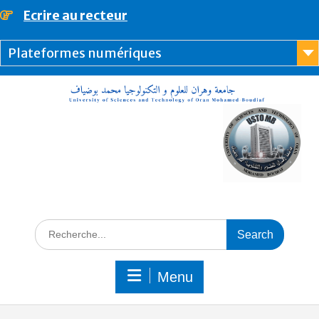
Ecrire au recteur
principal
Plateformes numériques
Menu