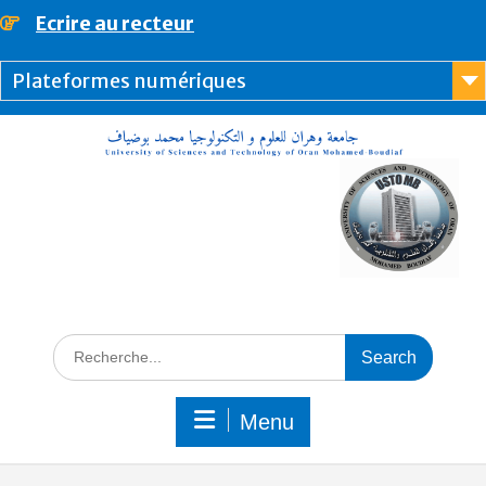
Ecrire au recteur
principal
Plateformes numériques
Menu