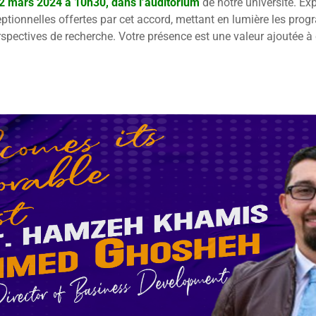
2 mars 2024 à 10h30, dans l’auditorium
de notre université. Ex
ptionnelles offertes par cet accord, mettant en lumière les pr
rspectives de recherche. Votre présence est une valeur ajoutée 