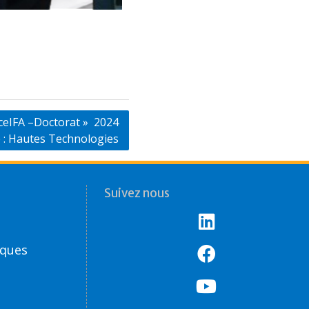
nceIFA –Doctorat » 2024
 : Hautes Technologies
Suivez nous
èques