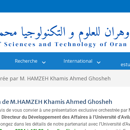
Recherche
International
estu
estrée par M. HAMZEH Khamis Ahmed Ghosheh
on de M.HAMZEH Khamis Ahmed Ghosheh
s de vous convier à une présentation exclusive orchestrée par
irecteur du Développement des Affaires à l’Université d’Avila,
longez dans les détails de notre partenariat avec l’Université d’A