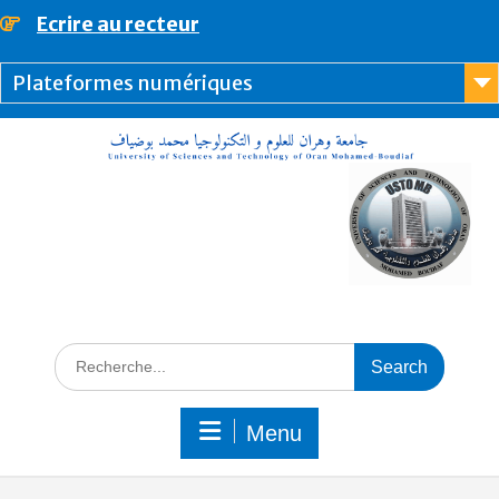
Ecrire au recteur
principal
Plateformes numériques
Menu