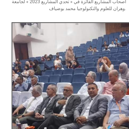
أصحاب المشاريع الفائزة في « تحدي المشاريع 2023 » لجامعة
وهران للعلوم والتكنولوجيا محمد بوضياف.