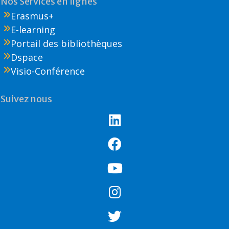
Nos Services en lignes
Erasmus+
E-learning
Portail des bibliothèques
Dspace
Visio-Conférence
Suivez nous