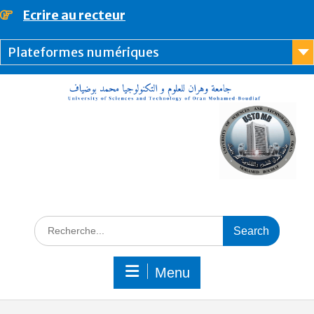
Ecrire au recteur
principal
Plateformes numériques
Menu