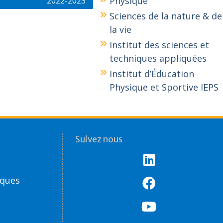
Physique
2022-2023
Sciences de la nature & de
la vie
Institut des sciences et
techniques appliquées
Institut d’Éducation
Physique et Sportive IEPS
Suivez nous
èques