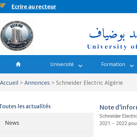
Ecrire au recteur
principal
Université
Formation
Accueil
>
Annonces
>
Schneider Electric Algérie
Toutes les actualités
Note d’infor
Schneider Electr
News
2021 – 2022 pour