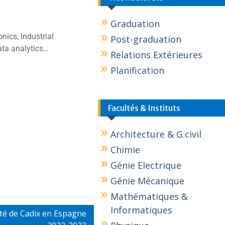
Graduation
ics, Industrial
Post-graduation
ata analytics…
Relations Extérieures
Planification
Facultés & Instituts
Architecture & G.civil
Chimie
Génie Electrique
Génie Mécanique
Mathématiques &
Informatiques
té de Cadix en Espagne