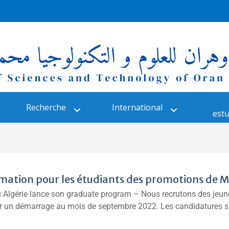
Recherche
International
estu
mation pour les étudiants des promotions de 
ic Algérie lance son graduate program – Nous recrutons des jeu
 un démarrage au mois de septembre 2022. Les candidatures so