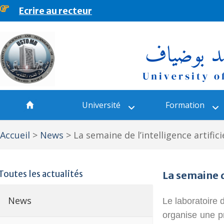
Ecrire au recteur
principal
Université
Formation
Accueil
>
News
>
La semaine de l’intelligence artifici
Toutes les actualités
La semaine de
News
Le laboratoire
organise une pr