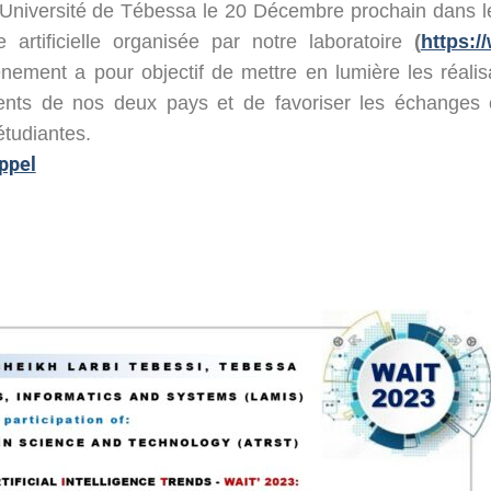
 l’Université de Tébessa le 20 Décembre prochain dans 
ce artificielle organisée par notre laboratoire
(
https:/
énement a pour objectif de mettre en lumière les réalis
ents de nos deux pays et de favoriser les échanges c
tudiantes.
ppel