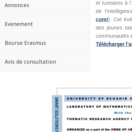
et tunisiens à
Annonces
de l’intelligen
com/
). Cet év
Evenement
des jeunes tal
communautés é
Bourse Erasmus
Télécharger l’a
Avis de consultation