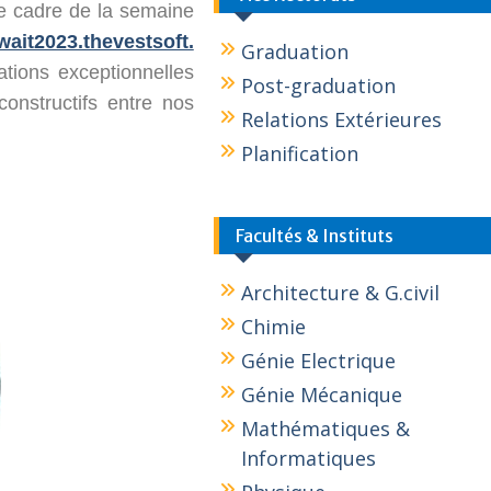
le cadre de la semaine
/wait2023.thevestsoft.
Graduation
ations exceptionnelles
Post-graduation
onstructifs entre nos
Relations Extérieures
Planification
Facultés & Instituts
Architecture & G.civil
Chimie
Génie Electrique
Génie Mécanique
Mathématiques &
Informatiques