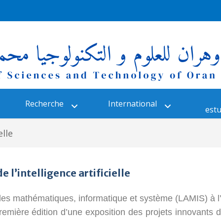
Recherche
International
estu
elle
 l’intelligence artificielle
 des mathématiques, informatique et système (LAMIS) à l
emière édition d’une exposition des projets innovants d