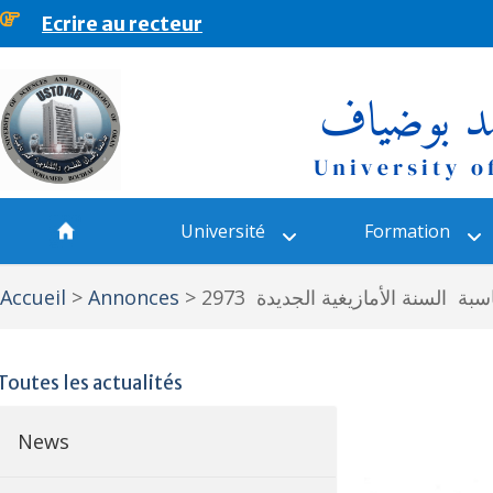
Ecrire au recteur
principal
Université
Formation
Accueil
>
Annonces
>
بة السنة الأمازيغية الجديدة 2973
Toutes les actualités
News