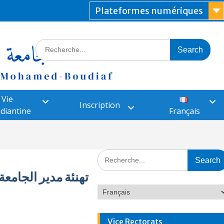
Plateformes numériques
Vie
Inscription
diantine
Français
تهنئة مدير الجامعة ب
Vice Rectorats