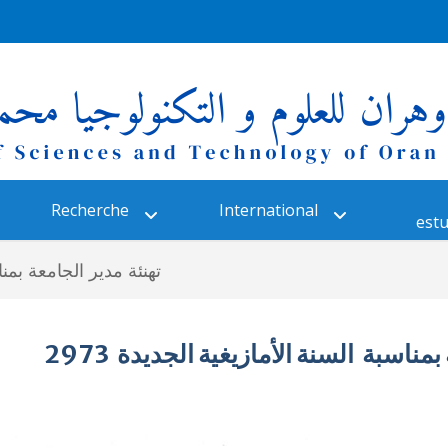
Recherche
International
estu
تهنئة مدير الجامعة بمناس
مناسبة السنة الأمازيغية الجديدة 2973