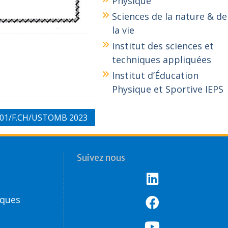
Physique
Sciences de la nature & de
la vie
Institut des sciences et
techniques appliquées
Institut d’Éducation
Physique et Sportive IEPS
N°01/F.CH/USTOMB 2023
Suivez nous
èques