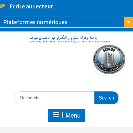
Ecrire au recteur
principal
Plateformes numériques
Menu