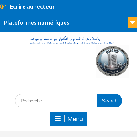
Ecrire au recteur
principal
Plateformes numériques
Menu