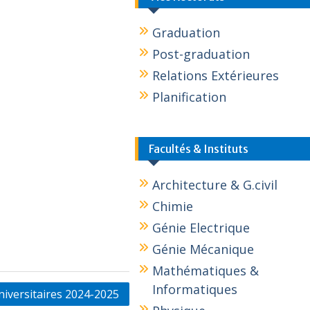
Graduation
Post-graduation
Relations Extérieures
Planification
Facultés & Instituts
Architecture & G.civil
Chimie
Génie Electrique
Génie Mécanique
Mathématiques &
Informatiques
niversitaires 2024-2025