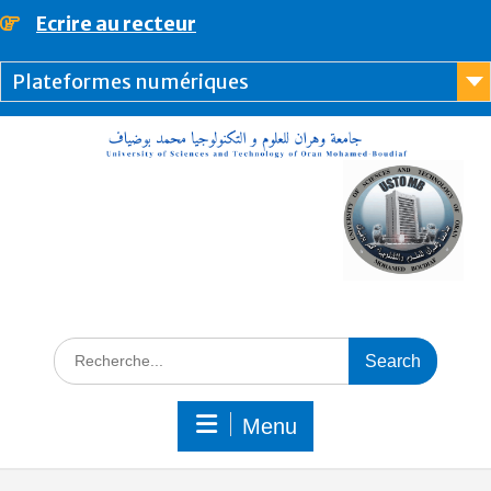
Ecrire au recteur
principal
Plateformes numériques
Menu