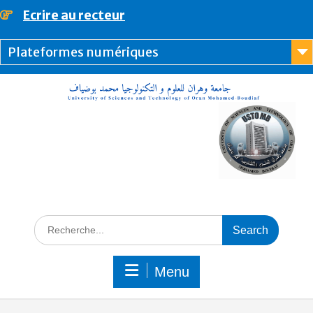
Ecrire au recteur
principal
Plateformes numériques
Menu