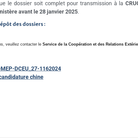
que le dossier soit complet pour transmission à la
CRUO
nistère avant le 28 janvier 2025
.
épôt des dossiers :
ns, veuillez contacter le
Service de la Coopération et des Relations Extéri
DMEP-DCEU_27-1162024
candidature chine