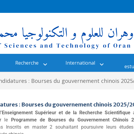
Recherche
International
estu
ndidatures : Bourses du gouvernement chinois 2025
datures : Bourses du gouvernement chinois 2025/
l’Enseignement Supérieur et de la Recherche Scientifique
a
ur le
Programme de Bourses du Gouvernement Chinois 2
ens Inscrits en master 2 souhaitant poursuivre leurs étud