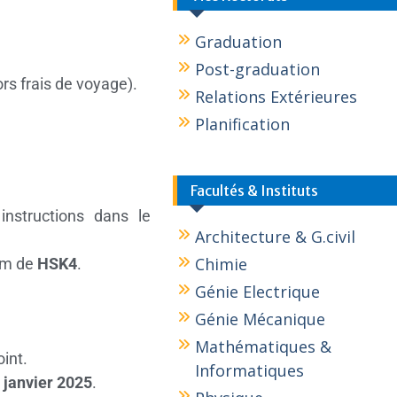
Graduation
Post-graduation
rs frais de voyage).
Relations Extérieures
Planification
Facultés & Instituts
instructions dans le
Architecture & G.civil
Chimie
mum de
HSK4
.
Génie Electrique
Génie Mécanique
Mathématiques &
int.
Informatiques
 janvier 2025
.