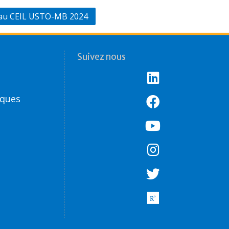
n au CEIL USTO-MB 2024
Suivez nous
èques