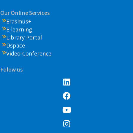
Our Online Services
Erasmus+
E-learning
Library Portal
Dspace
Video-Conference
Folow us