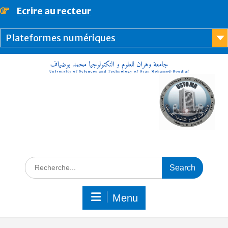
content
Ecrire au recteur
Plateformes numériques
Menu