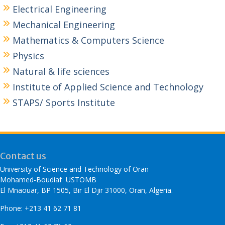
Electrical Engineering
Mechanical Engineering
Mathematics & Computers Science
Physics
Natural & life sciences
Institute of Applied Science and Technology
STAPS/ Sports Institute
Contact us
University of Science and Technology of Oran
Mohamed-Boudiaf USTOMB
El Mnaouar, BP 1505, Bir El Djir 31000, Oran, Algeria.
Phone: +213 41 62 71 81